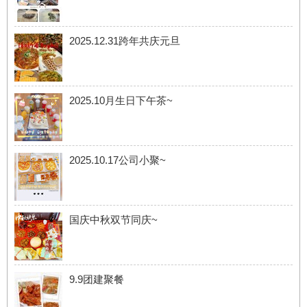
2025.12.31跨年共庆元旦
2025.10月生日下午茶~
2025.10.17公司小聚~
国庆中秋双节同庆~
9.9团建聚餐