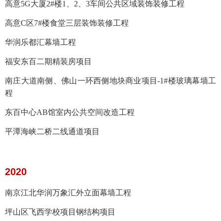
高意5G大厦2#楼1、2、3车间公共区域装饰装修工程
高意C区7#楼食堂三层装饰装修工程
华润乐都汇幕墙工程
福安东百二期精装房项目
南庄大道南侧、佛山一环西侧地块商业项目-1#楼玻璃幕墙工
程
东百中心AB馆室内公共空间改造工程
平潭海峡二桥二线通道项目
2020
南京江北华润万象汇外立面幕墙工程
坪山区飞西学校项目钢结构项目