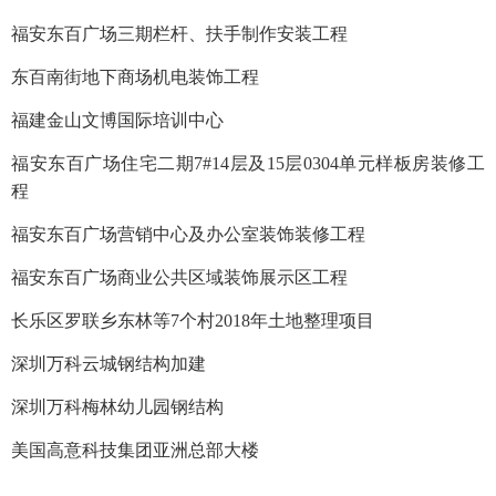
福安东百广场三期栏杆、扶手制作安装工程
东百南街地下商场机电装饰工程
福建金山文博国际培训中心
福安东百广场住宅二期7#14层及15层0304单元样板房装修工
程
福安东百广场营销中心及办公室装饰装修工程
福安东百广场商业公共区域装饰展示区工程
长乐区罗联乡东林等7个村2018年土地整理项目
深圳万科云城钢结构加建
深圳万科梅林幼儿园钢结构
美国高意科技集团亚洲总部大楼