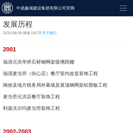

中鼎鑫城建设集团有限公司官网
发展历程
2018-08-06
阅读 18170
关于我们
2001
福清元洪华侨石材钢网架玻璃雨棚
福清麦当劳（街心店）餐厅室内改造装饰工程
闽侯县地方税务局外幕墙及屋顶钢网架铝塑板工程
麦当劳元洪店餐厅装饰工程
利嘉沃尔玛麦当劳装饰工程
2002-2003