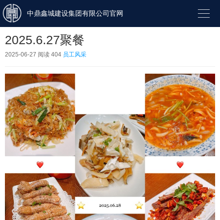

中鼎鑫城建设集团有限公司官网
2025.6.27聚餐
2025-06-27
阅读 404
员工风采