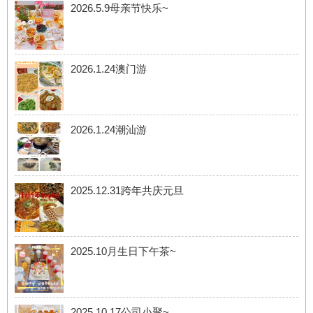
2026.5.9母亲节快乐~
2026.1.24澳门游
2026.1.24潮汕游
2025.12.31跨年共庆元旦
2025.10月生日下午茶~
2025.10.17公司小聚~