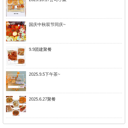
国庆中秋双节同庆~
9.9团建聚餐
2025.9.5下午茶~
2025.6.27聚餐