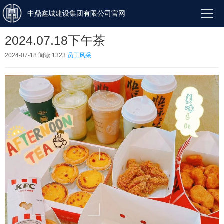

中鼎鑫城建设集团有限公司官网
2024.07.18下午茶
2024-07-18
阅读 1323
员工风采